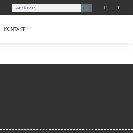
Ge en Gåva
KONTAKT