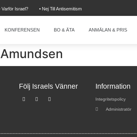
• Varför Israel?
• Nej Till Antisemitism
KONFERENSEN
BO & ÄTA
ANMÄLAN & PRIS
l Amundsen
Följ Israels Vänner
Information
Integritetspolicy
Administratör